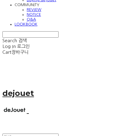
COMMUNITY
REVIEW
NOTICE
Q&A
LOOKBOOK
Search
검색
Log In
로그인
Cart
장바구니
dejouet