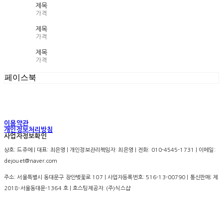
제목
가격
제목
가격
제목
가격
페이스북
이용약관
개인정보처리방침
사업자정보확인
상호: 드쥬에 | 대표: 최은영 | 개인정보관리책임자: 최은영 | 전화: 010-4545-1731 | 이메일:
dejouet@naver.com
주소: 서울특별시 동대문구 장안벚꽃로 107 | 사업자등록번호:
516-13-00790
| 통신판매:
제
2018-서울동대문-1364 호
| 호스팅제공자: (주)식스샵