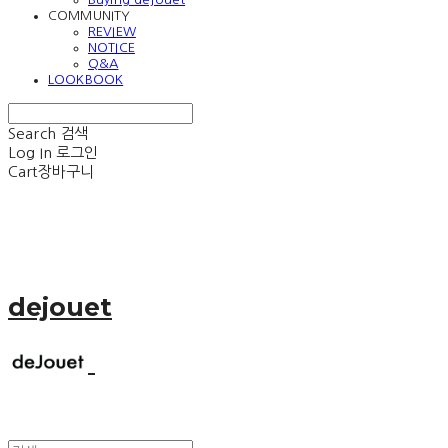
COMMUNITY
REVIEW
NOTICE
Q&A
LOOKBOOK
Search
검색
Log In
로그인
Cart
장바구니
dejouet