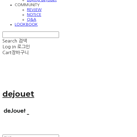
COMMUNITY
REVIEW
NOTICE
Q&A
LOOKBOOK
Search
검색
Log In
로그인
Cart
장바구니
dejouet