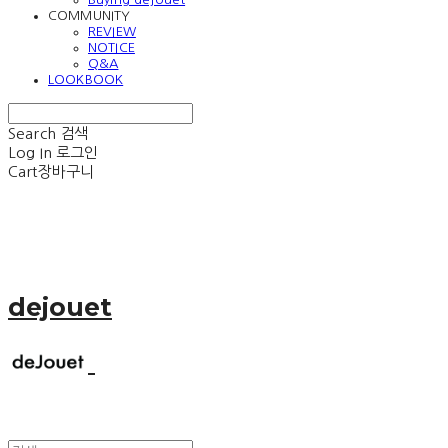
COMMUNITY
REVIEW
NOTICE
Q&A
LOOKBOOK
Search
검색
Log In
로그인
Cart
장바구니
dejouet