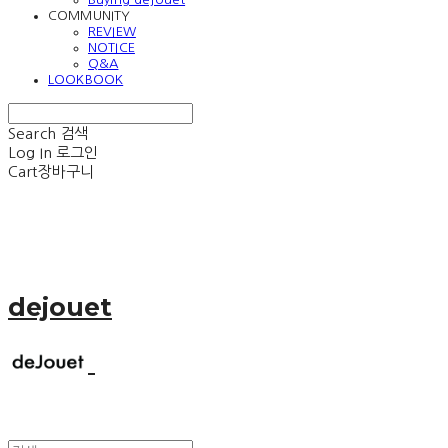
COMMUNITY
REVIEW
NOTICE
Q&A
LOOKBOOK
Search
검색
Log In
로그인
Cart
장바구니
dejouet