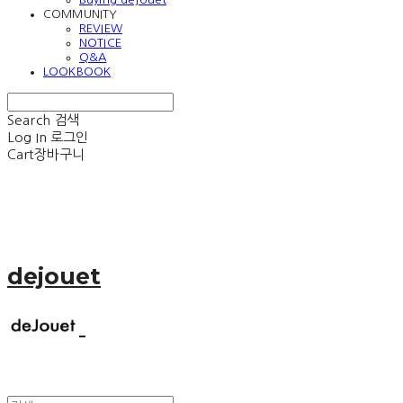
COMMUNITY
REVIEW
NOTICE
Q&A
LOOKBOOK
Search
검색
Log In
로그인
Cart
장바구니
dejouet