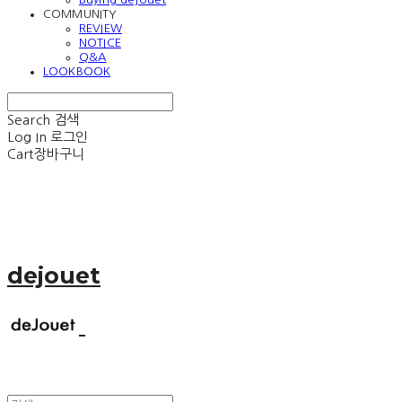
COMMUNITY
REVIEW
NOTICE
Q&A
LOOKBOOK
Search
검색
Log In
로그인
Cart
장바구니
dejouet