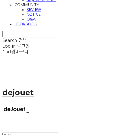
COMMUNITY
REVIEW
NOTICE
Q&A
LOOKBOOK
Search
검색
Log In
로그인
Cart
장바구니
dejouet