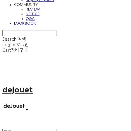
COMMUNITY
REVIEW
NOTICE
Q&A
LOOKBOOK
Search
검색
Log In
로그인
Cart
장바구니
dejouet