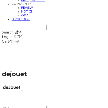
COMMUNITY
REVIEW
NOTICE
Q&A
LOOKBOOK
Search
검색
Log In
로그인
Cart
장바구니
dejouet