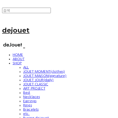
dejouet
HOME
ABOUT
SHOP
ALL
JOUET MOMENT(clothes)
JOUET MAISON(signature)
JOUET JOUR(daily)
JOUET CLASSIC
ART PROJECT
Best
Necklaces
Earrings
Rings
Bracelets
etc.
Buying dejouet