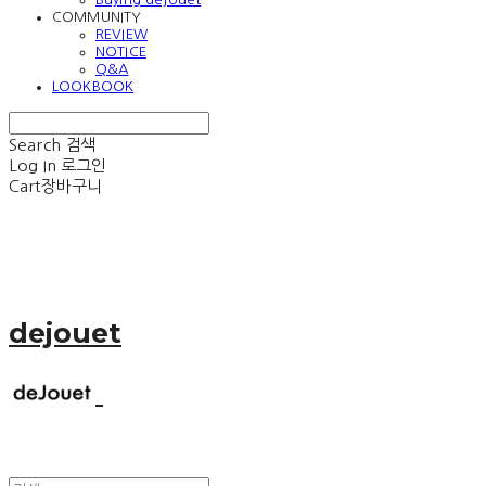
COMMUNITY
REVIEW
NOTICE
Q&A
LOOKBOOK
Search
검색
Log In
로그인
Cart
장바구니
dejouet