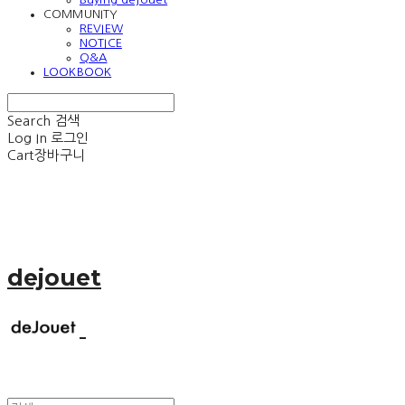
COMMUNITY
REVIEW
NOTICE
Q&A
LOOKBOOK
Search
검색
Log In
로그인
Cart
장바구니
dejouet