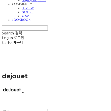
COMMUNITY
REVIEW
NOTICE
Q&A
LOOKBOOK
Search
검색
Log In
로그인
Cart
장바구니
dejouet