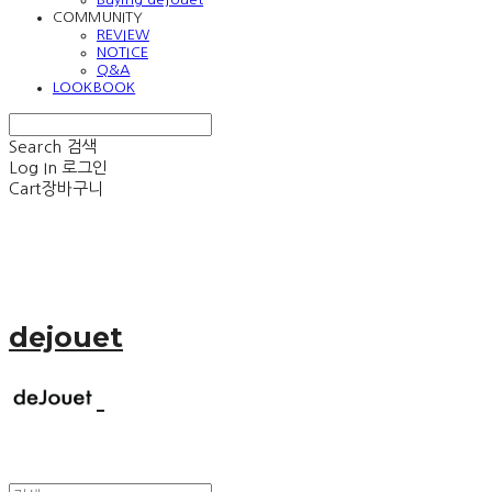
COMMUNITY
REVIEW
NOTICE
Q&A
LOOKBOOK
Search
검색
Log In
로그인
Cart
장바구니
dejouet