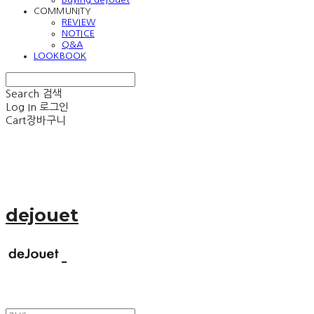
COMMUNITY
REVIEW
NOTICE
Q&A
LOOKBOOK
Search
검색
Log In
로그인
Cart
장바구니
dejouet