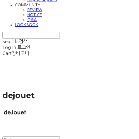
COMMUNITY
REVIEW
NOTICE
Q&A
LOOKBOOK
Search
검색
Log In
로그인
Cart
장바구니
dejouet