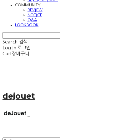
COMMUNITY
REVIEW
NOTICE
Q&A
LOOKBOOK
Search
검색
Log In
로그인
Cart
장바구니
dejouet