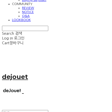
COMMUNITY
REVIEW
NOTICE
Q&A
LOOKBOOK
Search
검색
Log In
로그인
Cart
장바구니
dejouet