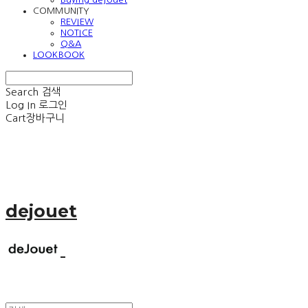
COMMUNITY
REVIEW
NOTICE
Q&A
LOOKBOOK
Search
검색
Log In
로그인
Cart
장바구니
dejouet