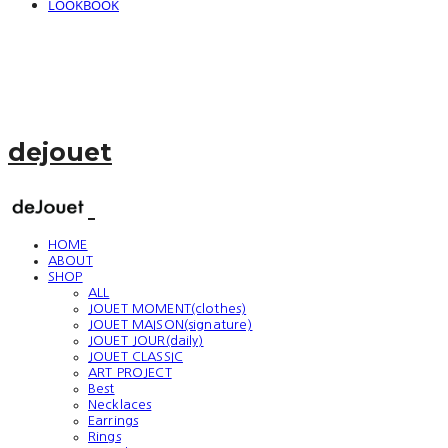
LOOKBOOK
dejouet
HOME
ABOUT
SHOP
ALL
JOUET MOMENT(clothes)
JOUET MAISON(signature)
JOUET JOUR(daily)
JOUET CLASSIC
ART PROJECT
Best
Necklaces
Earrings
Rings