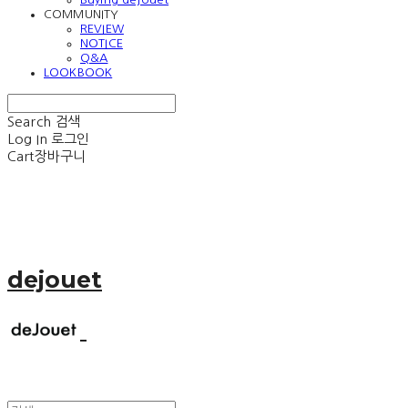
COMMUNITY
REVIEW
NOTICE
Q&A
LOOKBOOK
Search
검색
Log In
로그인
Cart
장바구니
dejouet