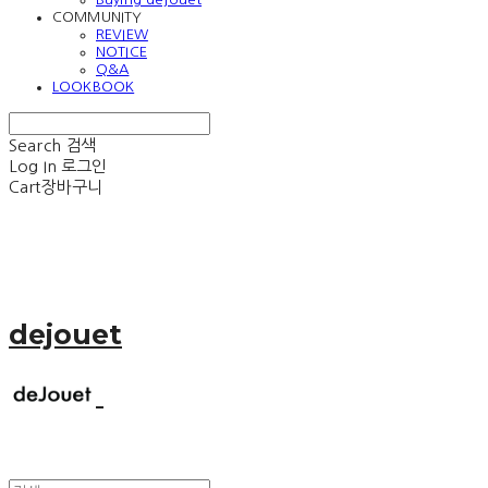
COMMUNITY
REVIEW
NOTICE
Q&A
LOOKBOOK
Search
검색
Log In
로그인
Cart
장바구니
dejouet