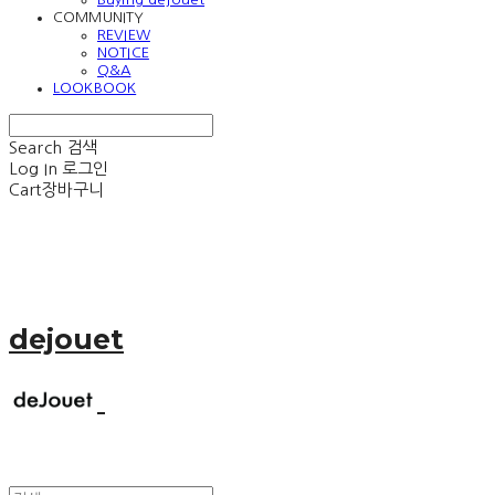
COMMUNITY
REVIEW
NOTICE
Q&A
LOOKBOOK
Search
검색
Log In
로그인
Cart
장바구니
dejouet