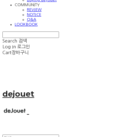
COMMUNITY
REVIEW
NOTICE
Q&A
LOOKBOOK
Search
검색
Log In
로그인
Cart
장바구니
dejouet