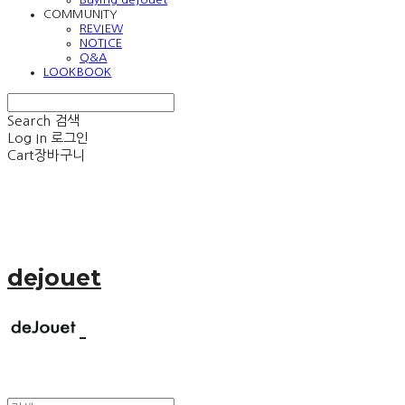
COMMUNITY
REVIEW
NOTICE
Q&A
LOOKBOOK
Search
검색
Log In
로그인
Cart
장바구니
dejouet