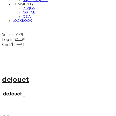
COMMUNITY
REVIEW
NOTICE
Q&A
LOOKBOOK
Search
검색
Log In
로그인
Cart
장바구니
dejouet