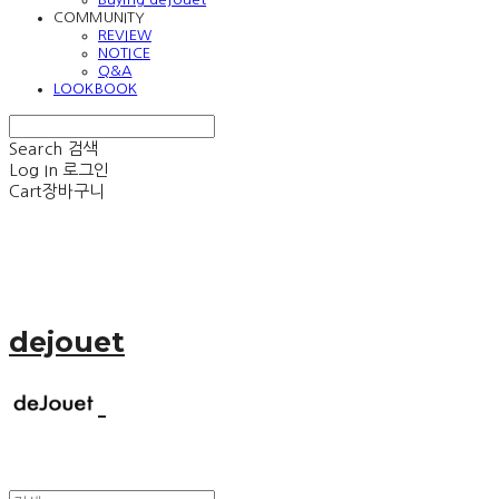
COMMUNITY
REVIEW
NOTICE
Q&A
LOOKBOOK
Search
검색
Log In
로그인
Cart
장바구니
dejouet