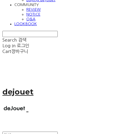
COMMUNITY
REVIEW
NOTICE
Q&A
LOOKBOOK
Search
검색
Log In
로그인
Cart
장바구니
dejouet