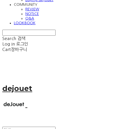
COMMUNITY
REVIEW
NOTICE
Q&A
LOOKBOOK
Search
검색
Log In
로그인
Cart
장바구니
dejouet