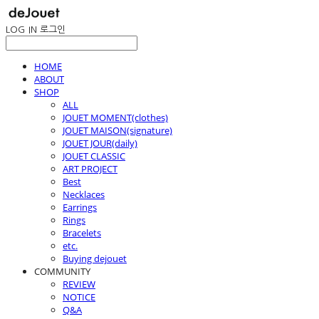
LOG IN
로그인
HOME
ABOUT
SHOP
ALL
JOUET MOMENT(clothes)
JOUET MAISON(signature)
JOUET JOUR(daily)
JOUET CLASSIC
ART PROJECT
Best
Necklaces
Earrings
Rings
Bracelets
etc.
Buying dejouet
COMMUNITY
REVIEW
NOTICE
Q&A