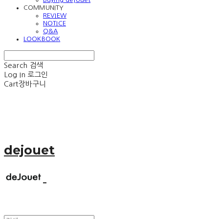
COMMUNITY
REVIEW
NOTICE
Q&A
LOOKBOOK
Search
검색
Log In
로그인
Cart
장바구니
dejouet