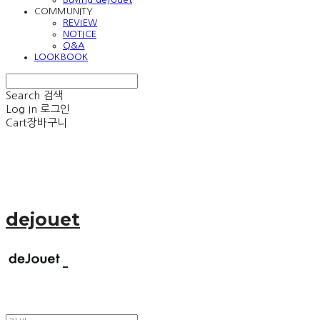
COMMUNITY
REVIEW
NOTICE
Q&A
LOOKBOOK
Search
검색
Log In
로그인
Cart
장바구니
dejouet