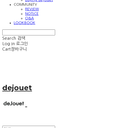
COMMUNITY
REVIEW
NOTICE
Q&A
LOOKBOOK
Search
검색
Log In
로그인
Cart
장바구니
dejouet