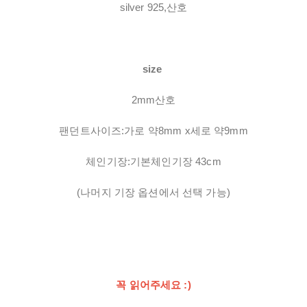
silver 925,산호
size
2mm산호
팬던트사이즈:가로 약8mm x세로 약9mm
체인기장:기본체인기장 43cm
(나머지 기장 옵션에서 선택 가능)
꼭 읽어주세요 :)