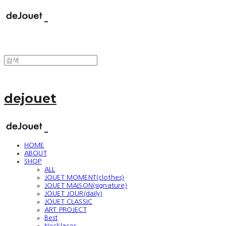
dejouet
HOME
ABOUT
SHOP
ALL
JOUET MOMENT(clothes)
JOUET MAISON(signature)
JOUET JOUR(daily)
JOUET CLASSIC
ART PROJECT
Best
Necklaces