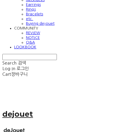
Earrings
Rings
Bracelets
etc.
Buying dejouet
COMMUNITY
REVIEW
NOTICE
Q&A
LOOKBOOK
Search
검색
Log In
로그인
Cart
장바구니
dejouet