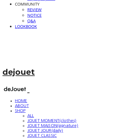
COMMUNITY
REVIEW
NOTICE
Q&A
LOOKBOOK
dejouet
HOME
ABOUT
SHOP
ALL
JOUET MOMENT(clothes)
JOUET MAISON(signature)
JOUET JOUR(daily)
JOUET CLASSIC