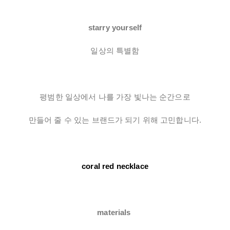
starry yourself
일상의 특별함
평범한 일상에서 나를 가장 빛나는 순간으로
만들어 줄 수 있는 브랜드가 되기 위해 고민합니다.
coral red necklace
materials