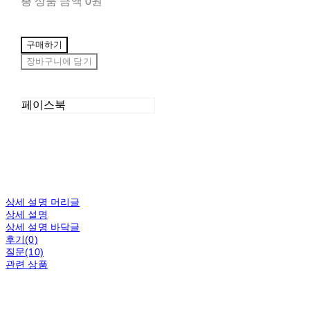
총 상품 금액
0원
구매하기
장바구니에 담기
페이스북
상세 설명 머리글
상세 설명
상세 설명 바닥글
후기(0)
질문(10)
관련 상품