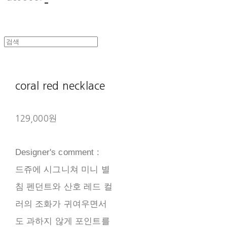
coral red necklace
129,000원
Designer's comment :
드쥬에 시그니쳐 미니 별
침 펜던트와 산호 레드 컬
러의 조화가 귀여우면서
도 과하지 않게 포인트를