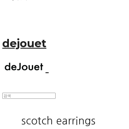
dejouet
scotch earrings