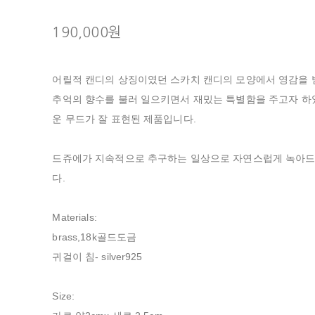
190,000원
어릴적 캔디의 상징이였던 스카치 캔디의 모양에서 영감을 
추억의 향수를 불러 일으키면서 재밌는 특별함을 주고자 
운 무드가 잘 표현된 제품입니다.
드쥬에가 지속적으로 추구하는 일상으로 자연스럽게 녹아드
다.
Materials:
brass,18k골드도금
귀걸이 침- silver925
Size: