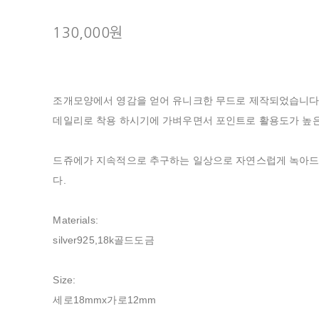
130,000원
조개모양에서 영감을 얻어 유니크한 무드로 제작되었습니다
데일리로 착용 하시기에 가벼우면서 포인트로 활용도가 높
드쥬에가 지속적으로 추구하는 일상으로 자연스럽게 녹아드
다.
Materials:
silver925,18k골드도금
Size:
세로18mmx가로12mm