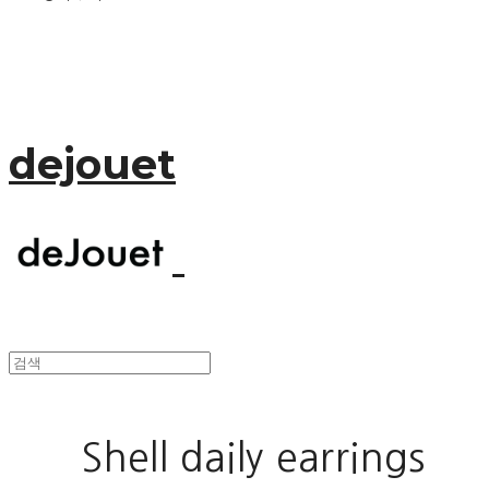
dejouet
Shell daily earrings