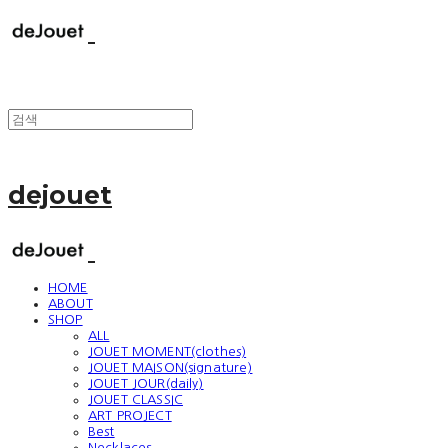
dejouet
HOME
ABOUT
SHOP
ALL
JOUET MOMENT(clothes)
JOUET MAISON(signature)
JOUET JOUR(daily)
JOUET CLASSIC
ART PROJECT
Best
Necklaces