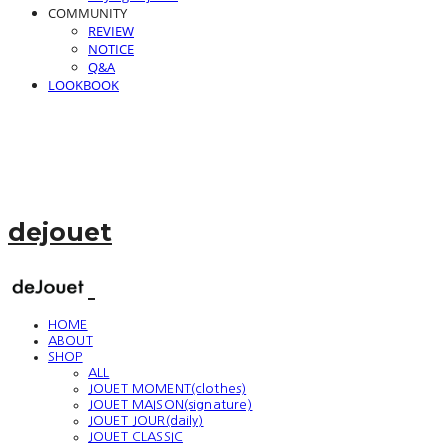
COMMUNITY
REVIEW
NOTICE
Q&A
LOOKBOOK
dejouet
HOME
ABOUT
SHOP
ALL
JOUET MOMENT(clothes)
JOUET MAISON(signature)
JOUET JOUR(daily)
JOUET CLASSIC