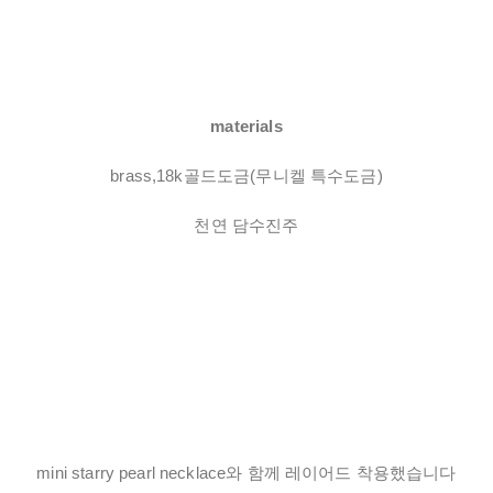
materials
brass,18k골드도금(무니켈 특수도금)
천연 담수진주
mini starry pearl necklace와 함께 레이어드 착용했습니다