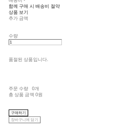
배송비
-
함께 구매 시 배송비 절약
상품 보기
추가 금액
수량
품절된 상품입니다.
주문 수량
0개
총 상품 금액
0원
구매하기
장바구니에 담기