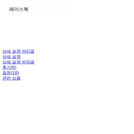
페이스북
상세 설명 머리글
상세 설명
상세 설명 바닥글
후기(0)
질문(10)
관련 상품