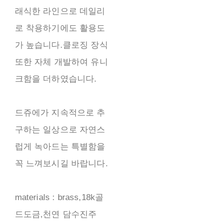
래식한 라인으로 데일리
로 착용하기에도 활용도
가 높습니다.클로징 장식
또한 자체 개발하여 유니
크함을 더하였습니다.
드쥬에가 지속적으로 추
구하는 일상으로 자연스
럽게 녹아드는 특별함을
꼭 느껴보시길 바랍니다.
materials : brass,18k골
드도금,천연 담수진주