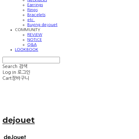
Earrings
Rings
Bracelets
etc.
Buying dejouet
COMMUNITY
REVIEW
NOTICE
Q&A
LOOKBOOK
Search
검색
Log In
로그인
Cart
장바구니
dejouet