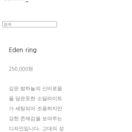
Eden ring
250,000원
깊은 밤하늘의 신비로움
을 담은듯한 소달라이트
가 세팅되어 조용하지만
강한 존재감을 보여주는
디자인입니다. 고대의 성