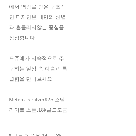
에서 영감을 받은 구조적
인 디자인은 내면의 신념
과 흔들리지않는 중심을
상징합니다.
드쥬에가 지속적으로 추
구하는 일상 속 예술과 특
별함을 만나보세요.
Meterials:silver925,소달
라이트 스톤,18k골드도금
* 모든 제품은 14k, 18k