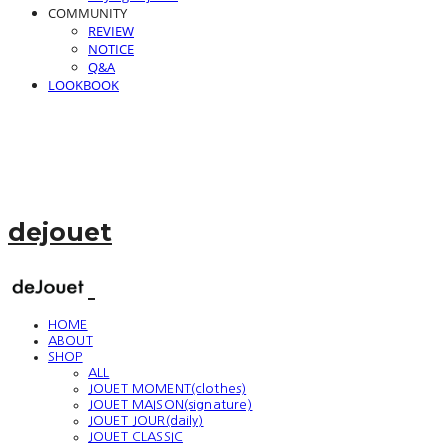
COMMUNITY
REVIEW
NOTICE
Q&A
LOOKBOOK
dejouet
HOME
ABOUT
SHOP
ALL
JOUET MOMENT(clothes)
JOUET MAISON(signature)
JOUET JOUR(daily)
JOUET CLASSIC