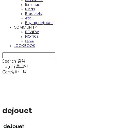
Earrings
Rings
Bracelets
etc.
Buying dejouet
COMMUNITY
REVIEW
NOTICE
Q&A
LOOKBOOK
Search
검색
Log In
로그인
Cart
장바구니
dejouet