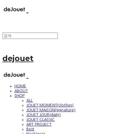
dejouet
HOME
ABOUT
SHOP
ALL
JOUET MOMENT(clothes)
JOUET MAISON(signature)
JOUET JOUR(daily)
JOUET CLASSIC
ART PROJECT
Best
Necklaces