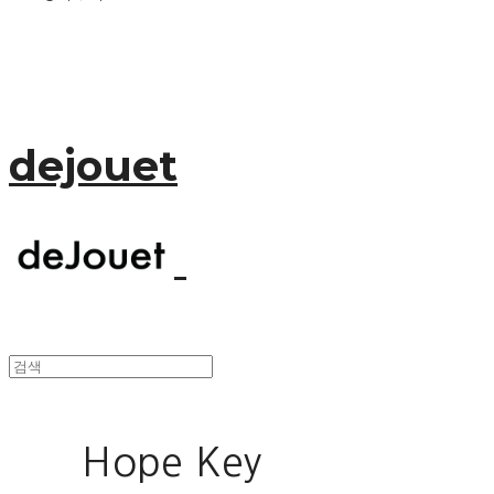
dejouet
Hope Key