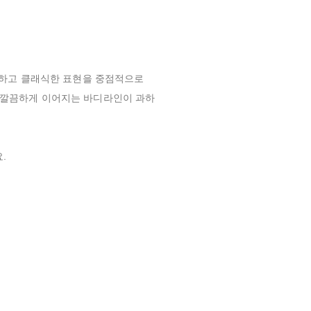
니멀하고 클래식한 표현을 중점적으로
 깔끔하게 이어지는 바디라인이 과하
.