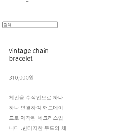
vintage chain
bracelet
310,000원
체인을 수작업으로 하나
하나 연결하여 핸드메이
드로 제작된 네크리스입
니다 .빈티지한 무드의 체