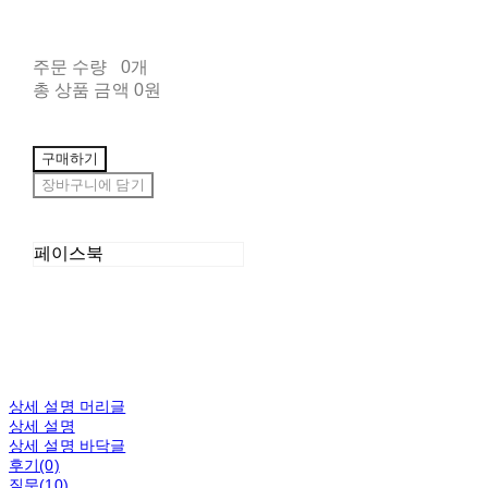
주문 수량
0개
총 상품 금액
0원
구매하기
장바구니에 담기
페이스북
상세 설명 머리글
상세 설명
상세 설명 바닥글
후기(0)
질문(10)