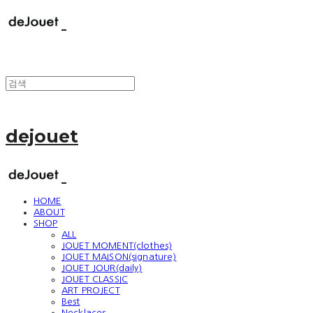
dejouet
HOME
ABOUT
SHOP
ALL
JOUET MOMENT(clothes)
JOUET MAISON(signature)
JOUET JOUR(daily)
JOUET CLASSIC
ART PROJECT
Best
Necklaces