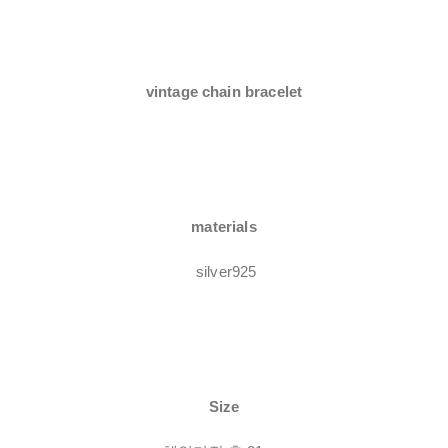
vintage chain bracelet
materials
silver925
Size