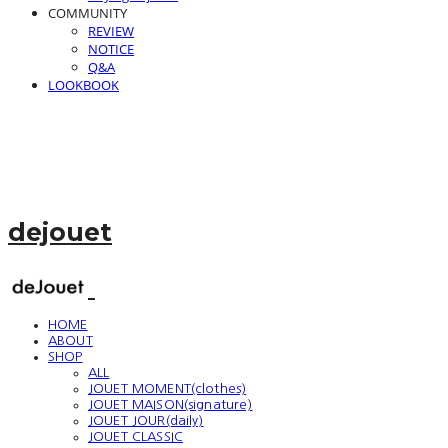
COMMUNITY
REVIEW
NOTICE
Q&A
LOOKBOOK
dejouet
HOME
ABOUT
SHOP
ALL
JOUET MOMENT(clothes)
JOUET MAISON(signature)
JOUET JOUR(daily)
JOUET CLASSIC