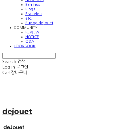
Earrings
Rings
Bracelets
etc.
Buying dejouet
COMMUNITY
REVIEW
NOTICE
Q&A
LOOKBOOK
Search
검색
Log In
로그인
Cart
장바구니
dejouet