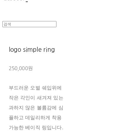
logo simple ring
250,000원
부드러운 오벌 쉐입위에
작은 각인이 새겨져 있는
과하지 않은 볼륨감에 심
플하고 데일리하게 착용
가능한 베이직 링입니다.