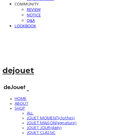
COMMUNITY
REVIEW
NOTICE
Q&A
LOOKBOOK
dejouet
HOME
ABOUT
SHOP
ALL
JOUET MOMENT(clothes)
JOUET MAISON(signature)
JOUET JOUR(daily)
JOUET CLASSIC