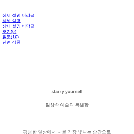
상세 설명 머리글
상세 설명
상세 설명 바닥글
후기(0)
질문(10)
관련 상품
starry yourself
일상속 예술과 특별함
평범한 일상에서 나를 가장 빛나는 순간으로