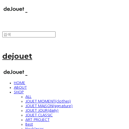
dejouet
HOME
ABOUT
SHOP
ALL
JOUET MOMENT(clothes)
JOUET MAISON(signature)
JOUET JOUR(daily)
JOUET CLASSIC
ART PROJECT
Best
Necklaces