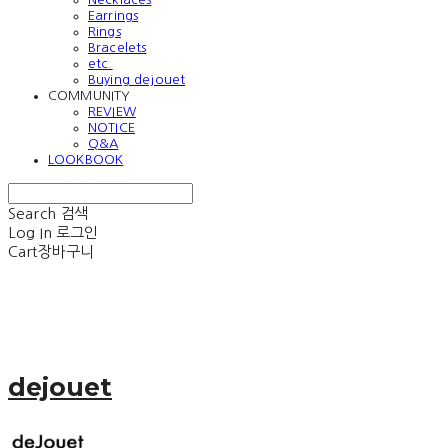
Earrings
Rings
Bracelets
etc.
Buying dejouet
COMMUNITY
REVIEW
NOTICE
Q&A
LOOKBOOK
Search
검색
Log In
로그인
Cart
장바구니
dejouet