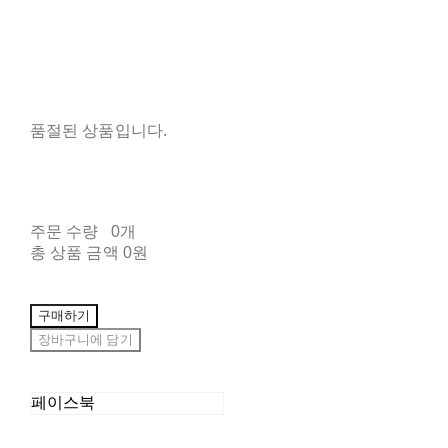
품절된 상품입니다.
주문 수량
0개
총 상품 금액
0원
구매하기
장바구니에 담기
페이스북