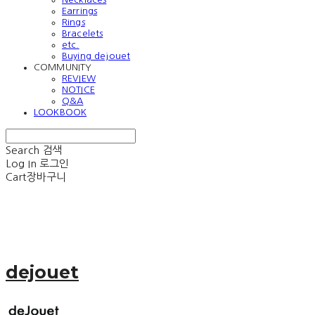
Earrings
Rings
Bracelets
etc.
Buying dejouet
COMMUNITY
REVIEW
NOTICE
Q&A
LOOKBOOK
Search
검색
Log In
로그인
Cart
장바구니
dejouet