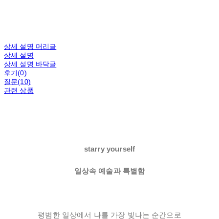
상세 설명 머리글
상세 설명
상세 설명 바닥글
후기(0)
질문(10)
관련 상품
starry yourself
일상속 예술과 특별함
평범한 일상에서 나를 가장 빛나는 순간으로