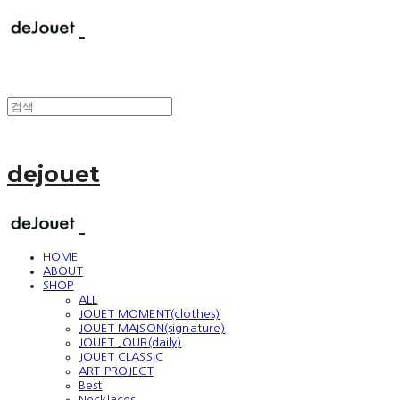
dejouet
HOME
ABOUT
SHOP
ALL
JOUET MOMENT(clothes)
JOUET MAISON(signature)
JOUET JOUR(daily)
JOUET CLASSIC
ART PROJECT
Best
Necklaces