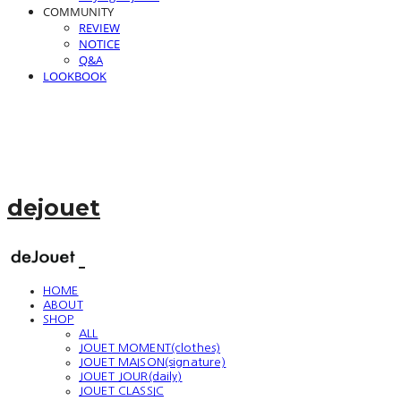
COMMUNITY
REVIEW
NOTICE
Q&A
LOOKBOOK
dejouet
HOME
ABOUT
SHOP
ALL
JOUET MOMENT(clothes)
JOUET MAISON(signature)
JOUET JOUR(daily)
JOUET CLASSIC