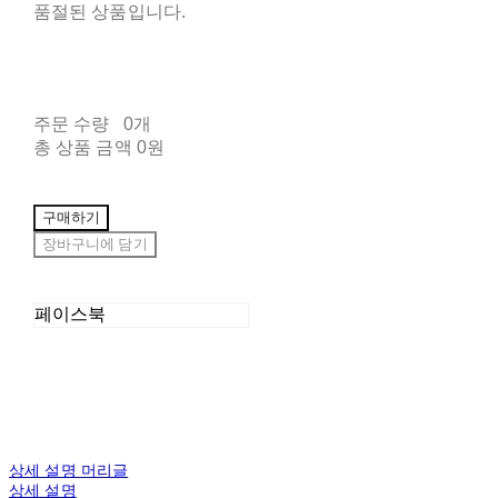
품절된 상품입니다.
주문 수량
0개
총 상품 금액
0원
구매하기
장바구니에 담기
페이스북
상세 설명 머리글
상세 설명