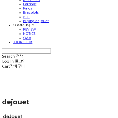
Earrings
Rings
Bracelets
etc.
Buying dejouet
COMMUNITY
REVIEW
NOTICE
Q&A
LOOKBOOK
Search
검색
Log In
로그인
Cart
장바구니
dejouet