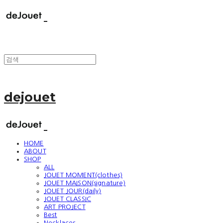
dejouet
HOME
ABOUT
SHOP
ALL
JOUET MOMENT(clothes)
JOUET MAISON(signature)
JOUET JOUR(daily)
JOUET CLASSIC
ART PROJECT
Best
Necklaces