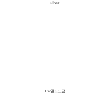
silver
18k골드도금