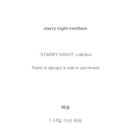
starry night necklace
'STARRY NIGHT' collction
There is always a star in our hearts
배송
7-14일 이내 배송