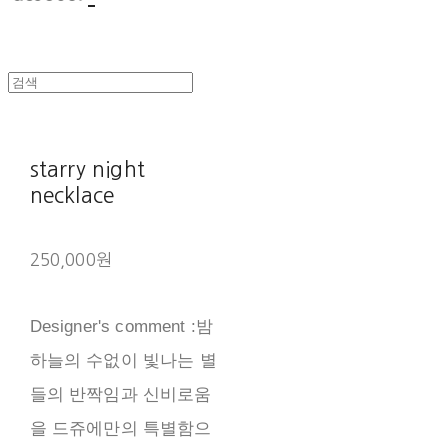
starry night
necklace
250,000원
Designer's comment :밤
하늘의 수없이 빛나는 별
들의 반짝임과 신비로움
을 드쥬에만의 특별함으