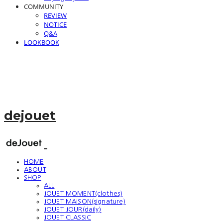
COMMUNITY
REVIEW
NOTICE
Q&A
LOOKBOOK
dejouet
HOME
ABOUT
SHOP
ALL
JOUET MOMENT(clothes)
JOUET MAISON(signature)
JOUET JOUR(daily)
JOUET CLASSIC