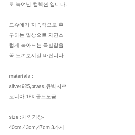
로 녹여낸 컬렉션 입니다.
드쥬에가 지속적으로 추
구하는 일상으로 자연스
럽게 녹아드는 특별함을
꼭 느껴보시길 바랍니다.
materials :
silver925,brass,큐빅지르
코니아,18k 골드도금
size :체인기장-
40cm,43cm,47cm 3가지