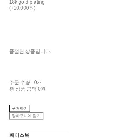
18k gold plating
(+10,000원)
품절된 상품입니다.
주문 수량
0개
총 상품 금액
0원
구매하기
장바구니에 담기
페이스북