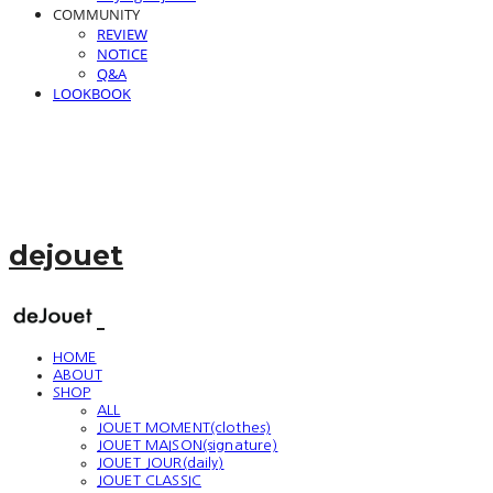
COMMUNITY
REVIEW
NOTICE
Q&A
LOOKBOOK
dejouet
HOME
ABOUT
SHOP
ALL
JOUET MOMENT(clothes)
JOUET MAISON(signature)
JOUET JOUR(daily)
JOUET CLASSIC