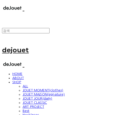
dejouet
HOME
ABOUT
SHOP
ALL
JOUET MOMENT(clothes)
JOUET MAISON(signature)
JOUET JOUR(daily)
JOUET CLASSIC
ART PROJECT
Best
Necklaces