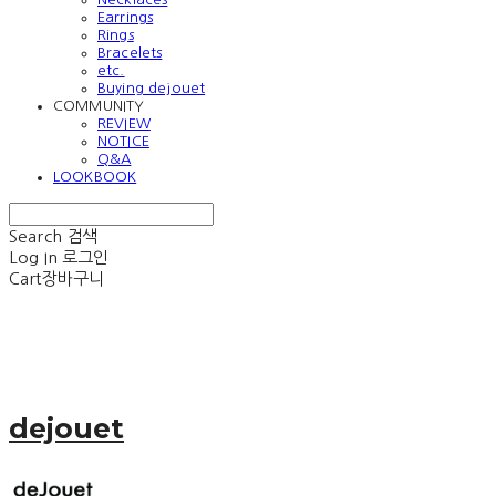
Earrings
Rings
Bracelets
etc.
Buying dejouet
COMMUNITY
REVIEW
NOTICE
Q&A
LOOKBOOK
Search
검색
Log In
로그인
Cart
장바구니
dejouet