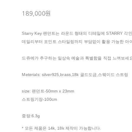
189,000원
Starry Key 팬던트는 라운드 형태의 디테일에 STARRY
데일리부터 포인트 스타일링까지 부담없이 활용 가능한 아
드쥬에가 추구하는 일상속 예술과 특별함을 직접 느껴보세요
Meterials: silver925,brass,18k 골드도금,스웨이드 스트링
size: 팬던트-50mm x 23mm
스트링기장-100cm
중량:6.3g
* 모든 제품은 14k, 18k 제작이 가능합니다.