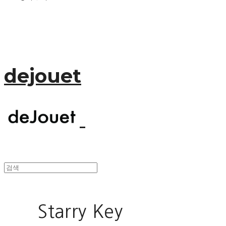
dejouet
Starry Key