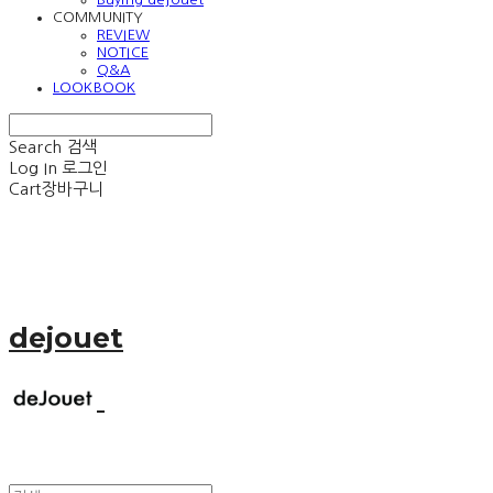
COMMUNITY
REVIEW
NOTICE
Q&A
LOOKBOOK
Search
검색
Log In
로그인
Cart
장바구니
dejouet